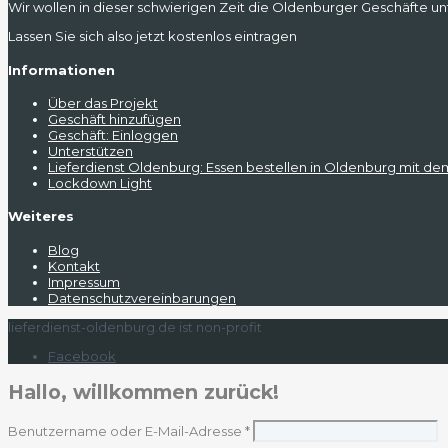
Wir wollen in dieser schwierigen Zeit die Oldenburger Geschäfte unt
Lassen Sie sich also jetzt kostenlos eintragen
Informationen
Über das Projekt
Geschäft hinzufügen
Geschäft: Einloggen
Unterstützen
Lieferdienst Oldenburg: Essen bestellen in Oldenburg mit de
Lockdown Light
Weiteres
Blog
Kontakt
Impressum
Datenschutzvereinbarungen
lieferdienst-oldenburg.de ist non-profit
Facebook
Hallo, willkommen zurück!
Benutzername oder E-Mail-Adresse
*