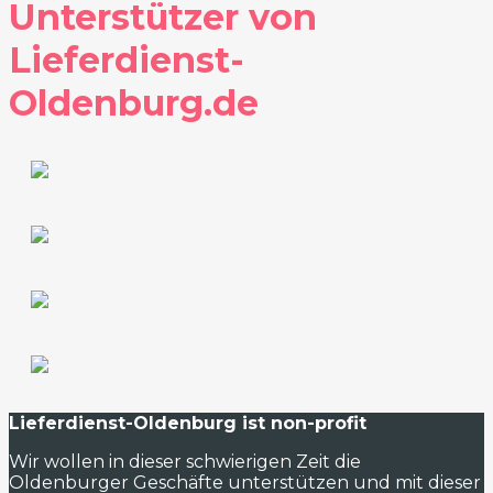
Unterstützer von
Lieferdienst-
Oldenburg.de
Lieferdienst-Oldenburg ist non-profit
Wir wollen in dieser schwierigen Zeit die
Oldenburger Geschäfte unterstützen und mit dieser