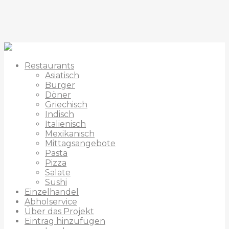
Restaurants
Asiatisch
Burger
Döner
Griechisch
Indisch
Italienisch
Mexikanisch
Mittagsangebote
Pasta
Pizza
Salate
Sushi
Einzelhandel
Abholservice
Über das Projekt
Eintrag hinzufügen