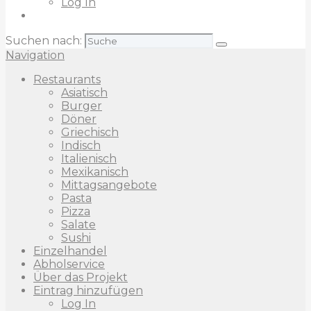
Log In
Suchen nach:
Navigation
Restaurants
Asiatisch
Burger
Döner
Griechisch
Indisch
Italienisch
Mexikanisch
Mittagsangebote
Pasta
Pizza
Salate
Sushi
Einzelhandel
Abholservice
Über das Projekt
Eintrag hinzufügen
Log In