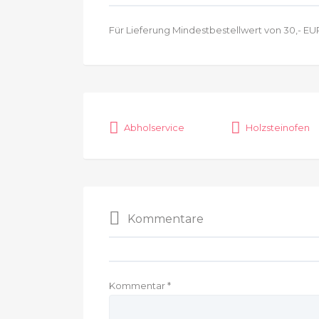
Für Lieferung Mindestbestellwert von 30,- EU
Abholservice
Holzsteinofen
Kommentare
Kommentar
*