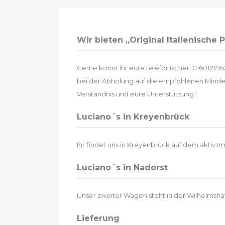
Wir bieten „Original Italienische
Gerne könnt ihr eure telefonischen 016089962
bei der Abholung auf die empfohlenen Mindes
Verständnis und eure Unterstützung !
Luciano´s in Kreyenbrück
Ihr findet uns in Kreyenbrück auf dem aktiv Irm
Luciano´s in Nadorst
Unser zweiter Wagen steht in der Wilhelmshav
Lieferung