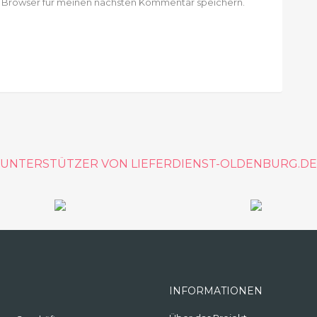
m Browser für meinen nächsten Kommentar speichern.
UNTERSTÜTZER VON LIEFERDIENST-OLDENBURG.DE
INFORMATIONEN