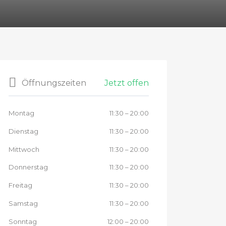
Jetzt offen
Öffnungszeiten
Montag
11:30
–
20:00
Dienstag
11:30
–
20:00
Mittwoch
11:30
–
20:00
Donnerstag
11:30
–
20:00
Freitag
11:30
–
20:00
Samstag
11:30
–
20:00
Sonntag
12:00
–
20:00