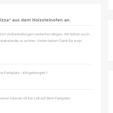
 Pizza“ aus dem Holzsteinofen an.
00 Vorbestellungen weiterhin tätigen. Wir bitten euch ,
tabstände zu achten. Vielen lieben Dank für euer
a Parkplatz – Klingebergstr 1 .
ener Heerstr 49 bei Lidl auf dem Parkplatz