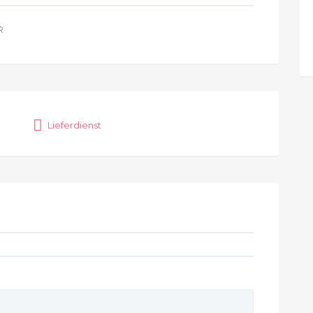
R
Lieferdienst