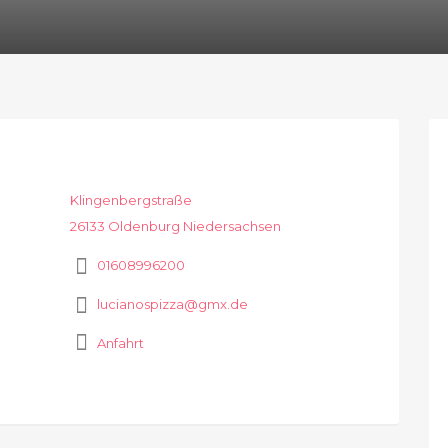
Klingenbergstraße
26133 Oldenburg Niedersachsen
01608996200
lucianospizza@gmx.de
Anfahrt