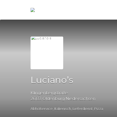
Suchen
nach:
Luciano’s
Klingenbergstraße
26133 Oldenburg Niedersachsen
Abholservice
Italienisch
Lieferdienst
Pizza