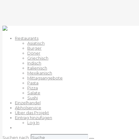
Restaurants
Asiatisch
Burger
Döner
Griechisch
Indisch
Italienisch
Mexikanisch
Mittagsangebote
Pasta
Pizza
Salate
Sushi
Einzelhandel
Abholservice
Über das Projekt
Eintrag hinzufügen
Log In
Suchen nach: