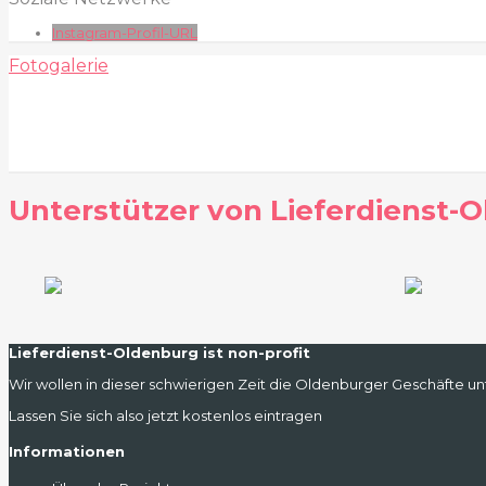
Instagram-Profil-URL
Fotogalerie
Unterstützer von Lieferdienst-
Lieferdienst-Oldenburg ist non-profit
Wir wollen in dieser schwierigen Zeit die Oldenburger Geschäfte unt
Lassen Sie sich also jetzt kostenlos eintragen
Informationen