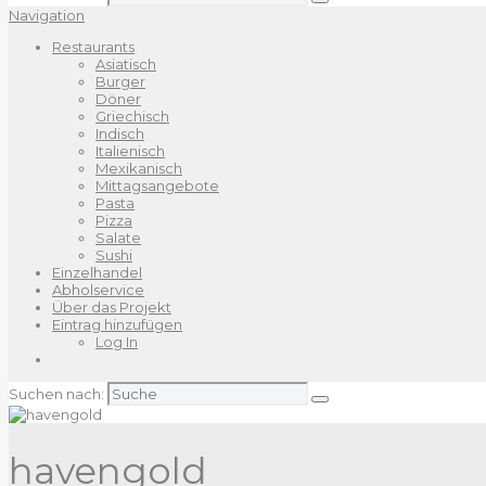
Navigation
Restaurants
Asiatisch
Burger
Döner
Griechisch
Indisch
Italienisch
Mexikanisch
Mittagsangebote
Pasta
Pizza
Salate
Sushi
Einzelhandel
Abholservice
Über das Projekt
Eintrag hinzufügen
Log In
Suchen nach:
havengold