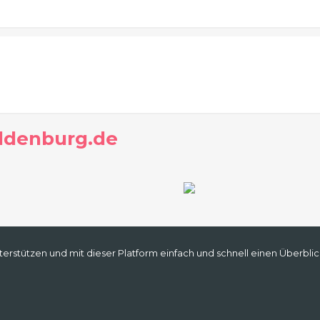
Oldenburg.de
erstützen und mit dieser Platform einfach und schnell einen Überblic