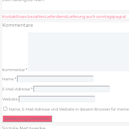
Kontaktloses bezahlen
Lieferdienst
Lieferung auch sonntags
paypal
Kommentare
Kommentar
*
Name
*
E-Mail-Adresse
*
Website
Name, E-Mail-Adresse und Website in diesem Browser für mein
Soziale Netzwerke