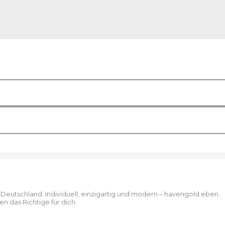
eutschland. Individuell, einzigartig und modern – havengold eben.
n das Richtige für dich.