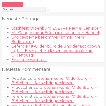
Mehr lesen
Suchen
nach:
Neueste Beiträge
Stadtfest Oldenburg 2024 – Feiern & Genießen
Mit Google mehr Erfolg im stationären Handel
Shopsysteme bekommen immer mehr
Bedeutung
Lieferdienst-Oldenburg.de und der Lockdown
Light – Essen liefern lassen oder abholen in
Oldenburg
Eine Idee wird real
Neueste Kommentare
Peuster
zu
Brötchen-Kurier Oldenburg –
Brötchen liefern / bringen lassen
F. Böttcher
zu
Brötchen-Kurier Oldenburg –
Brötchen liefern / bringen lassen
lieferdienst
zu
Brötchen-Kurier Oldenburg –
Brötchen liefern / bringen lassen
Melanie
zu
Brötchen-Kurier Oldenburg –