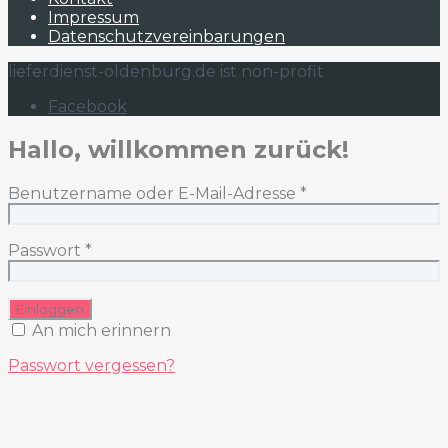
Impressum
Datenschutzvereinbarungen
lieferdienst-oldenburg.de ist non-profit
Facebook
Hallo, willkommen zurück!
Benutzername oder E-Mail-Adresse
*
Passwort
*
An mich erinnern
Passwort vergessen?