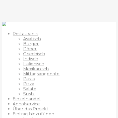
Restaurants
Asiatisch
Burger
Döner
Griechisch
Indisch
Italienisch
Mexikanisch
Mittagsangebote
Pasta
Pizza
Salate
Sushi
Einzelhandel
Abholservice
Über das Projekt
Eintrag hinzufügen